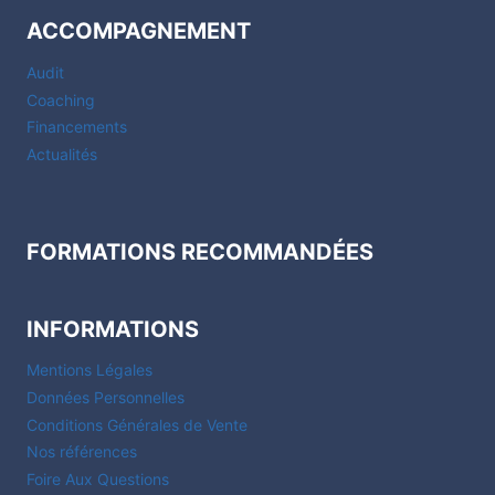
ACCOMPAGNEMENT
Audit
Coaching
Financements
Actualités
FORMATIONS RECOMMANDÉES
INFORMATIONS
Mentions Légales
Données Personnelles
Conditions Générales de Vente
Nos références
Foire Aux Questions