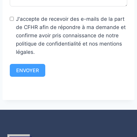
+
5
J'accepte de recevoir des e-mails de la part
9
de CFHR afin de répondre à ma demande et
6
confirme avoir pris connaissance de notre
politique de confidentialité et nos mentions
légales.
ENVOYER