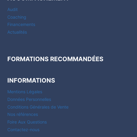
Audit
Coaching
Financements
Actualités
FORMATIONS RECOMMANDÉES
INFORMATIONS
Mentions Légales
Données Personnelles
Conditions Générales de Vente
Nos références
Foire Aux Questions
Contactez-nous