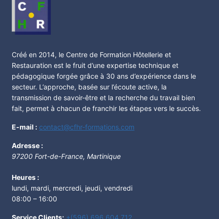
Créé en 2014, le Centre de Formation Hôtellerie et
Restauration est le fruit d’une expertise technique et
pédagogique forgée grâce à 30 ans d’expérience dans le
secteur. L’approche, basée sur l’écoute active, la
transmission de savoir-être et la recherche du travail bien
fait, permet à chacun de franchir les étapes vers le succès.
E-mail :
contact@cfhr-formations.com
Adresse :
97200
Fort-de-France
,
Martinique
Heures :
lundi, mardi, mercredi, jeudi, vendredi
08:00 – 16:00
Service Clients:
+(596) 696 604 712